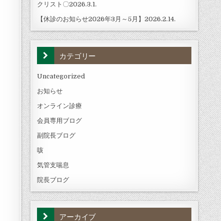
クリスト〇2026.3.1.
【休診のお知らせ2026年3月～5月】2026.2.14.
カテゴリー
Uncategorized
お知らせ
オンライン診療
会員専用ブログ
副院長ブログ
咳
気管支喘息
院長ブログ
アーカイブ