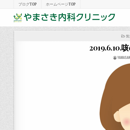
ブログTOP
ホームページTOP
PO
気
IN
2019.6.
POSTED
YAMASAKI
BY