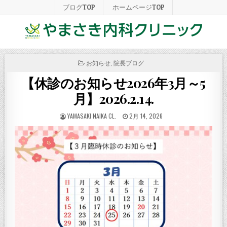
ブログTOP
ホームページTOP
POSTED
お知らせ
,
院長ブログ
IN
【休診のお知らせ2026年3月～5
月】2026.2.14.
POSTED
POSTED
YAMASAKI NAIKA CL.
2月 14, 2026
BY
ON