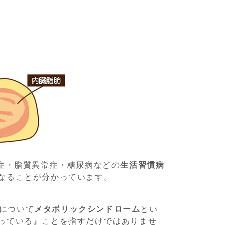
症・脂質異常症・糖尿病などの
生活習慣病
なることが分かっています。
態について
メタボリックシンドローム
とい
っている』ことを指すだけではありませ