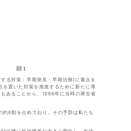
する対策：早期発見・早期治療)に重点を
点を置いた対策を推進するために新たに導
もあることから、1996年に当時の厚生省
の約6割を占めており、その予防は私たち
世紀以降に疾病構造が大きく変化し、生活