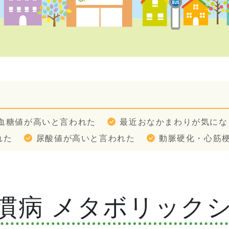
血糖値が高いと言われた
最近おなかまわりが気にな
れた
尿酸値が高いと言われた
動脈硬化・心筋
慣病 メタボリック