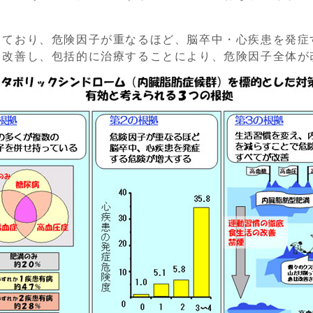
っており、危険因子が重なるほど、脳卒中・心疾患を発症
を改善し、包括的に治療することにより、危険因子全体が