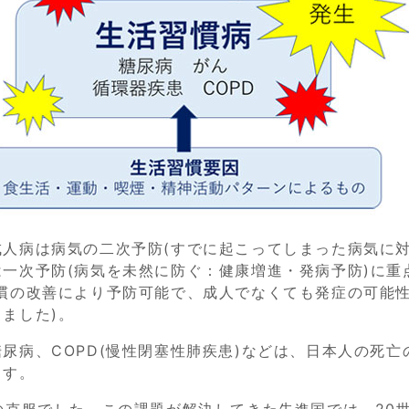
人病は病気の二次予防(すでに起こってしまった病気に対
一次予防(病気を未然に防ぐ：健康増進・発病予防)に重
慣の改善により予防可能で、成人でなくても発症の可能性
ました)。
尿病、COPD(慢性閉塞性肺疾患)などは、日本人の死亡
ます。
の克服でした。この課題が解決してきた先進国では、20