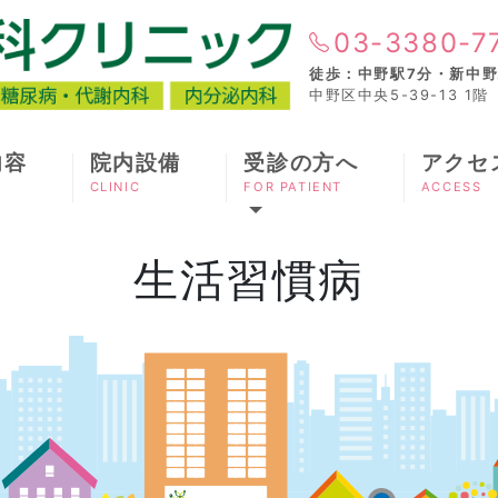
03-3380-7
徒歩：中野駅7分・新中野
中野区中央5-39-13 1階
内容
院内設備
受診の方へ
アクセ
CLINIC
FOR PATIENT
ACCESS
生活習慣病