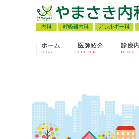
ホーム
医師紹介
診療
HOME
DOCTOR
MENU