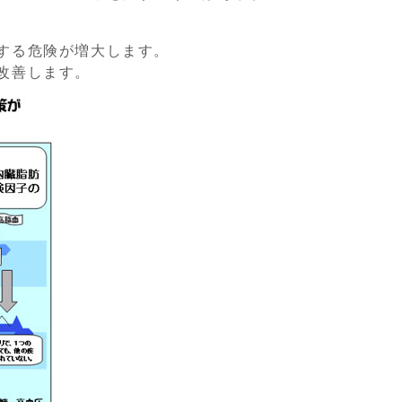
する危険が増大します。
改善します。