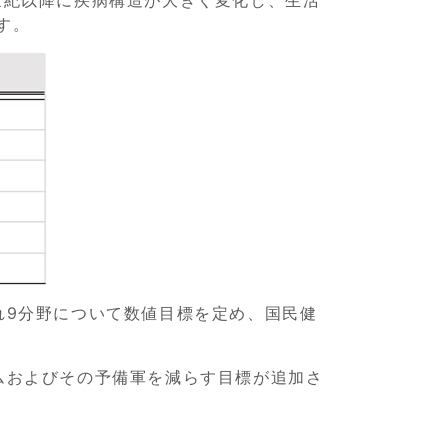
す。
れ9分野について数値目標を定め、国民健
ムおよびその予備軍を減らす目標が追加さ