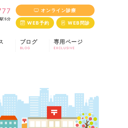
777
オンライン診療
駅5分
WEB予約
WEB問診
ス
ブログ
専用ページ
BLOG
EXCLUSIVE