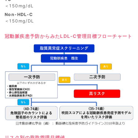
＜150mg/dL
Non-HDL-C
＜150mg/DL
冠動脈疾患予防からみたLDL-C管理目標フローチャート
リスク別の脂肪管理目標値