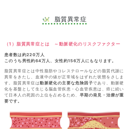
脂質異常症
（1）脂質異常症とは ～動脈硬化のリスクファクター
患者数は約220万人
このうち男性約64万人、女性約156万人にもなります。
脂質異常症とは中性脂肪やコレステロールなどの脂質代謝に
異常をきたし、血液中の値が正常域をはずれた状態をさしま
す。脂質異常症は
動脈硬化の主要な危険因子
であり、動脈硬
化を基盤として生じる脳血管疾患・心血管疾患は、癌に続い
て日本人の死因の上位を占めるため、
早期の発見・治療が重
要です。