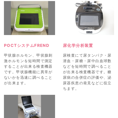
POCTシステムFREND
尿化学分析装置
甲状腺ホルモン、甲状腺刺
尿検査にて尿タンパク・尿
激ホルモンを短時間で測定
潜血・尿糖・尿中白血球数
することが出来る検査機器
などを短時間で調べること
です。甲状腺機能に異常が
が出来る検査機器です。糖
ないかを迅速に調べること
尿病の合併症の評価や、泌
が出来ます。
尿器疾患の発見などに役立
ちます。