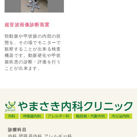
超音波画像診断装置
頸動脈や甲状腺の内部の状
態を、その場でモニターで
観察することが出来る検査
機器です。動脈硬化や甲状
腺疾患の診断・評価を行う
ことが出来ます。
診療科目
内科 呼吸器内科 アレルギー科