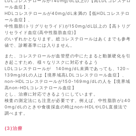
LDLコレステロールが140mg/dL以上の【高LDLコレステロ
ール血症】、
HDLコレステロールが40mg/dL未満の【低HDLコレステロ
ール血症】、
中性脂肪(トリグリセライド)が150mg/dL以上の【高トリグ
リセライド血症(高中性脂肪血症)】
のいずれかとなります。総コレステロールはあくまでも参考
値で、診断基準には入りません。
また、コレステロールが血管壁の中にたまると動脈硬化を引
き起こすため、様々なリスクに対応するよう
LDLコレステロールが 140mg/dL未満であっても、120～
139mg/dLの人は【境界域高LDLコレステロール血症】、
non-HDLコレステロールが150-169mg/dLの人を【境界域
高non-HDLコレステロール血症】
とし、治療に対応できるようにしています。
検査の測定法にも注意が必要です。例えば、中性脂肪が≧40
0mg/dLのときや食後採血の時はnon-HDLやLDL直接法で
調べます。
(3)治療