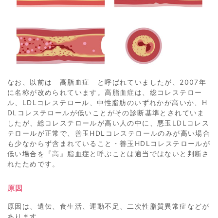
なお、以前は 高脂血症 と呼ばれていましたが、2007年
に名称が改められています。高脂血症は、総コレステロー
ル、LDLコレステロール、中性脂肪のいずれかが高いか、H
DLコレステロールが低いことがその診断基準とされていま
したが、総コレステロールが高い人の中に、悪玉LDLコレス
テロールが正常で、善玉HDLコレステロールのみが高い場合
も少なからず含まれていること・善玉HDLコレステロールが
低い場合を『高』脂血症と呼ぶことは適当ではないと判断さ
れたためです。
原因
原因は、遺伝、食生活、運動不足、二次性脂質異常症などが
あります。