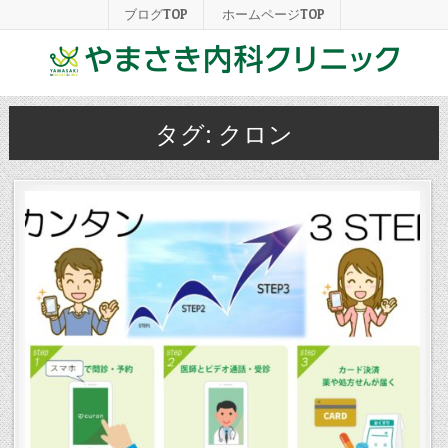
ブログTOP
ホームページTOP
タグ:
クロン