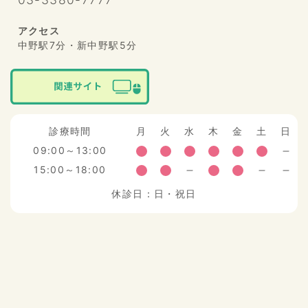
アクセス
中野駅7分・新中野駅5分
診療時間
月
火
水
木
金
土
日
09:00～13:00
15:00～18:00
休診日：日・祝日