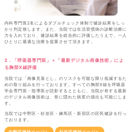
内科専門医2名によるダブルチェック体制で健診結果をしっ
かり判定致します。また、当院では生活習慣病の診断治療に
力を入れており、健診結果を総合的に評価したうえで、一人
ひとりに最適な治療を提案させて頂きます。
2．「呼吸器専門医」＋「最新デジタル画像技術」によ
る胸部X線評価
当院では「画像見落とし」のリスクを可能な限り低減するた
めの取り組みを行っております。すべての胸部X線を呼吸器
学会専門医・指導医が読影するとともに、当院が有する最新
のデジタル画像技術は、骨に隠れた病変の描出も可能にしま
す。
当院では中野区・杉並区・練馬区・新宿区の区民健診を行っ
ております。
中野区健診ページへ
杉並区健診ページへ